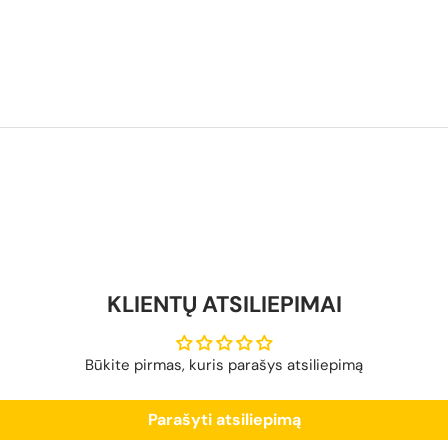
KLIENTŲ ATSILIEPIMAI
Būkite pirmas, kuris parašys atsiliepimą
Parašyti atsiliepimą