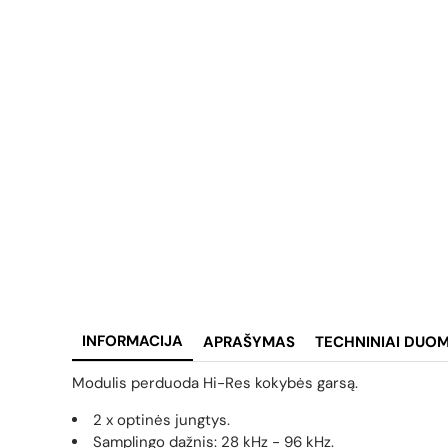
INFORMACIJA
APRAŠYMAS
TECHNINIAI DUO
Modulis perduoda Hi-Res kokybės garsą.
2 x optinės jungtys.
Samplingo dažnis: 28 kHz - 96 kHz.