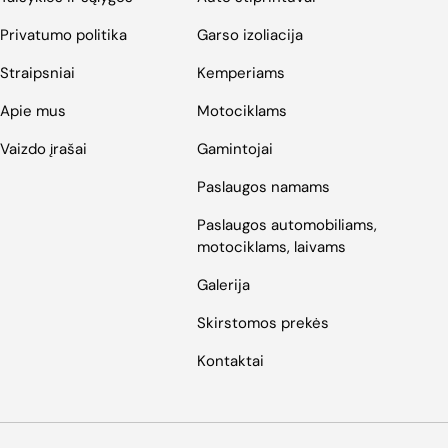
Privatumo politika
Garso izoliacija
Straipsniai
Kemperiams
Apie mus
Motociklams
Vaizdo įrašai
Gamintojai
Paslaugos namams
Paslaugos automobiliams,
motociklams, laivams
Galerija
Skirstomos prekės
Kontaktai