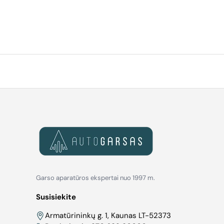
Garso aparatūros ekspertai nuo 1997 m.
Susisiekite
Armatūrininkų g. 1, Kaunas LT-52373