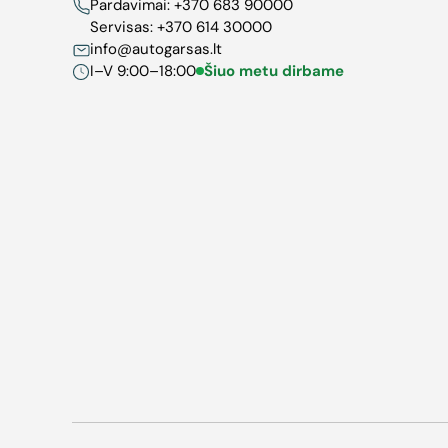
Pardavimai:
+370 683 90000
Servisas:
+370 614 30000
info@autogarsas.lt
I–V 9:00–18:00
Šiuo metu dirbame