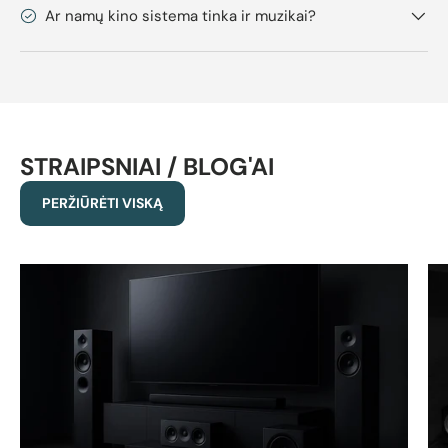
Ar namų kino sistema tinka ir muzikai?
STRAIPSNIAI / BLOG'AI
PERŽIŪRĖTI VISKĄ