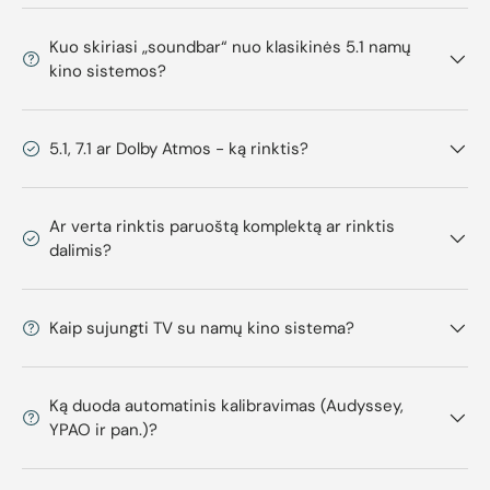
Kuo skiriasi „soundbar“ nuo klasikinės 5.1 namų
kino sistemos?
5.1, 7.1 ar Dolby Atmos - ką rinktis?
Ar verta rinktis paruoštą komplektą ar rinktis
dalimis?
Kaip sujungti TV su namų kino sistema?
Ką duoda automatinis kalibravimas (Audyssey,
YPAO ir pan.)?