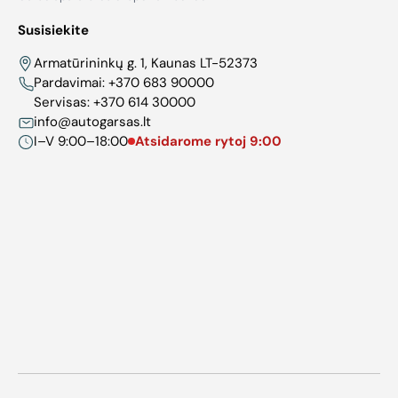
Susisiekite
Armatūrininkų g. 1, Kaunas LT-52373
Pardavimai:
+370 683 90000
Servisas:
+370 614 30000
info@autogarsas.lt
I–V 9:00–18:00
Atsidarome rytoj 9:00