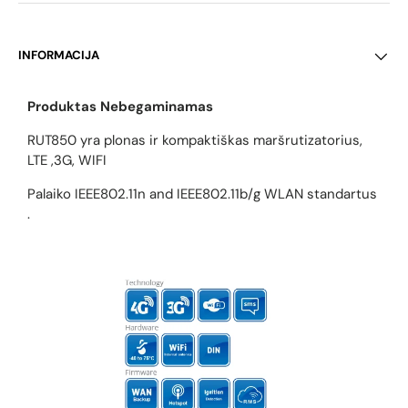
INFORMACIJA
Produktas Nebegaminamas
RUT850 yra plonas ir kompaktiškas maršrutizatorius,
LTE ,3G, WIFI
Palaiko IEEE802.11n and IEEE802.11b/g WLAN standartus
.