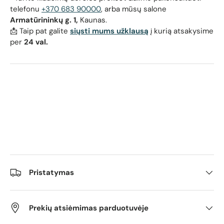
telefonu
+370 683 90000
, arba mūsų salone
Armatūrininkų g. 1,
Kaunas.
📩 Taip pat galite
siųsti mums užklausą
į kurią atsakysime
per
24 val.
Pristatymas
Prekių atsiėmimas parduotuvėje