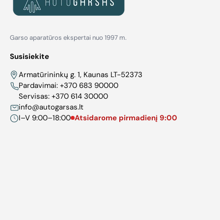
Garso aparatūros ekspertai nuo 1997 m.
Susisiekite
Armatūrininkų g. 1, Kaunas LT-52373
Pardavimai:
+370 683 90000
Servisas:
+370 614 30000
info@autogarsas.lt
I–V 9:00–18:00
Atsidarome pirmadienį 9:00