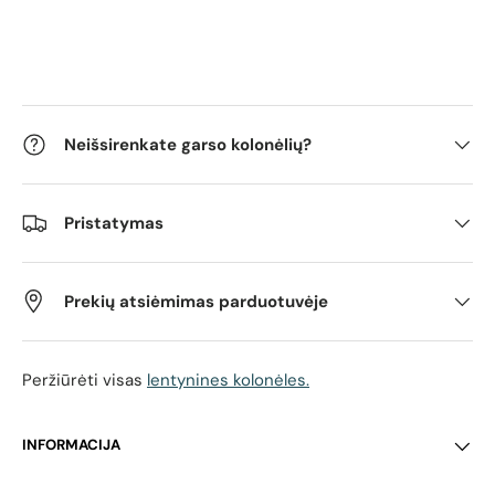
Neišsirenkate garso kolonėlių?
Pristatymas
Prekių atsiėmimas parduotuvėje
Peržiūrėti visas
lentynines kolonėles.
INFORMACIJA