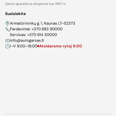
Garso aparatūros ekspertai nuo 1997 m.
Susisiekite
Armatūrininkų g. 1, Kaunas LT-52373
Pardavimai:
+370 683 90000
Servisas:
+370 614 30000
info@autogarsas.lt
I–V 9:00–18:00
Atsidarome rytoj 9:00