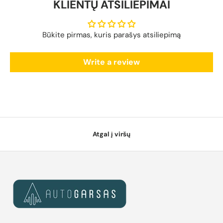
KLIENTŲ ATSILIEPIMAI
Būkite pirmas, kuris parašys atsiliepimą
Write a review
Atgal į viršų