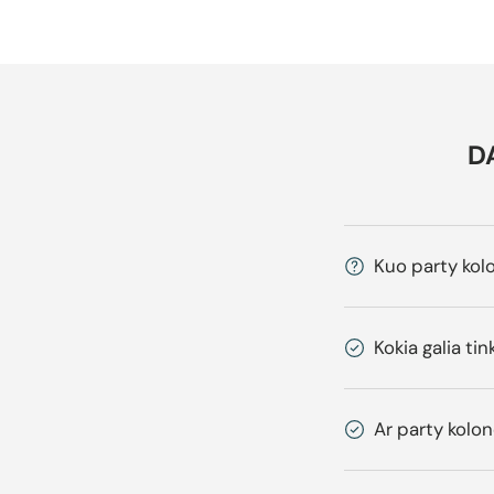
D
Kuo party kol
Kokia galia ti
Ar party kolo