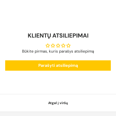
KLIENTŲ ATSILIEPIMAI
Būkite pirmas, kuris parašys atsiliepimą
Parašyti atsiliepimą
Atgal į viršų