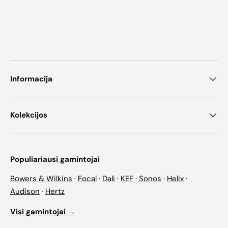
Informacija
Kolekcijos
Populiariausi gamintojai
Bowers & Wilkins
·
Focal
·
Dali
·
KEF
·
Sonos
·
Helix
·
Audison
·
Hertz
Visi gamintojai →