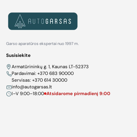
Garso aparatūros ekspertai nuo 1997 m.
Susisiekite
Armatūrininkų g. 1, Kaunas LT-52373
Pardavimai:
+370 683 90000
Servisas:
+370 614 30000
info@autogarsas.lt
I–V 9:00–18:00
Atsidarome pirmadienį 9:00