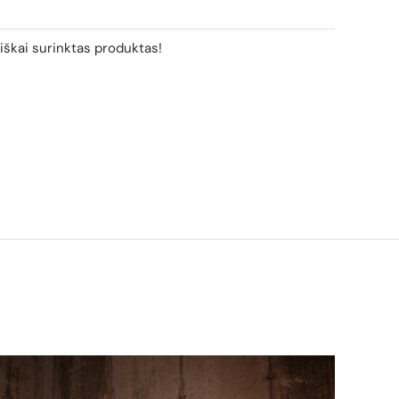
biškai surinktas produktas!