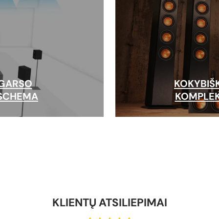
 GARSO
KOKYBIŠ
 SCHEMA
KOMPLEK
KLIENTŲ ATSILIEPIMAI