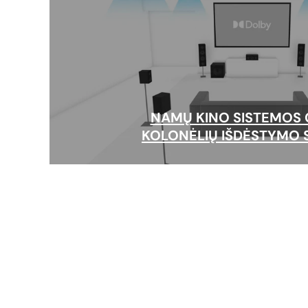
NAMŲ KINO SISTEMOS
KOLONĖLIŲ IŠDĖSTYMO