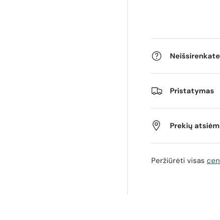
Neišsirenkate
Pristatymas
Prekių atsiė
Peržiūrėti visas
cen