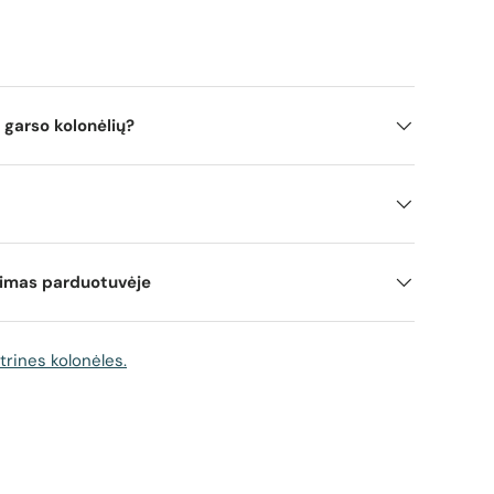
 garso kolonėlių?
mimas parduotuvėje
trines kolonėles.