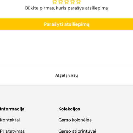
Būkite pirmas, kuris parašys atsiliepimą
Parašyti atsiliepimą
Atgal į viršų
Informacija
Kolekcijos
Kontaktai
Garso kolonėlės
Pristatymas
Garso stiprintuvai