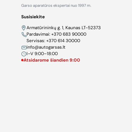
Garso aparatūros ekspertai nuo 1997 m.
Susisiekite
Armatūrininkų g. 1, Kaunas LT-52373
Pardavimai:
+370 683 90000
Servisas:
+370 614 30000
info@autogarsas.lt
I–V 9:00–18:00
Atsidarome šiandien 9:00