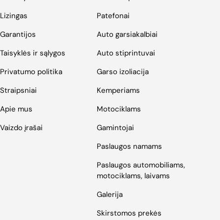
Lizingas
Patefonai
Garantijos
Auto garsiakalbiai
Taisyklės ir sąlygos
Auto stiprintuvai
Privatumo politika
Garso izoliacija
Straipsniai
Kemperiams
Apie mus
Motociklams
Vaizdo įrašai
Gamintojai
Paslaugos namams
Paslaugos automobiliams,
motociklams, laivams
Galerija
Skirstomos prekės