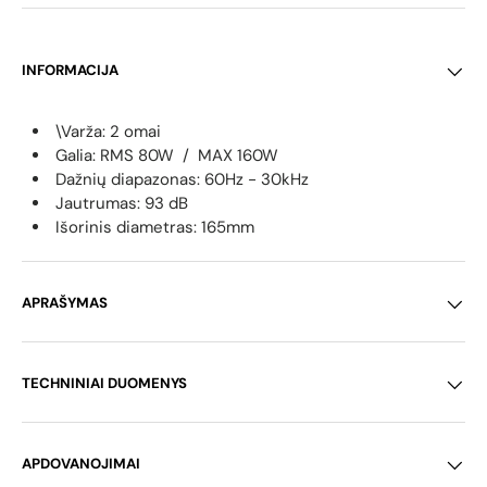
INFORMACIJA
\Varža: 2 omai
Galia: RMS 80W / MAX 160W
Dažnių diapazonas: 60
Hz - 30kHz
Jautrumas: 93 dB
Išorinis diametras: 165mm
APRAŠYMAS
TECHNINIAI DUOMENYS
APDOVANOJIMAI