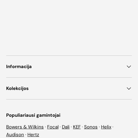
Informacija
Kolekcijos
Populiariausi gamintojai
Bowers & Wilkins
·
Focal
·
Dali
·
KEF
·
Sonos
·
Helix
·
Audison
·
Hertz