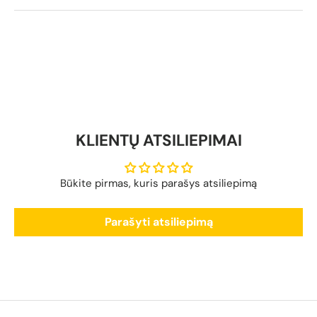
KLIENTŲ ATSILIEPIMAI
Būkite pirmas, kuris parašys atsiliepimą
Parašyti atsiliepimą