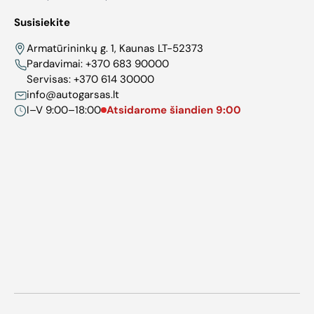
Susisiekite
Armatūrininkų g. 1, Kaunas LT-52373
Pardavimai:
+370 683 90000
Servisas:
+370 614 30000
info@autogarsas.lt
I–V 9:00–18:00
Atsidarome šiandien 9:00