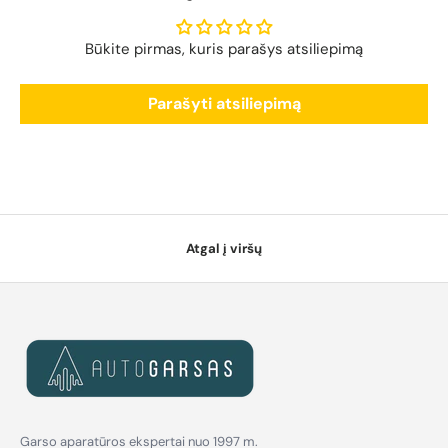
Būkite pirmas, kuris parašys atsiliepimą
Parašyti atsiliepimą
Atgal į viršų
Garso aparatūros ekspertai nuo 1997 m.