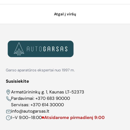
Atgal į viršų
Garso aparatūros ekspertai nuo 1997 m.
Susisiekite
Armatūrininkų g. 1, Kaunas LT-52373
Pardavimai:
+370 683 90000
Servisas:
+370 614 30000
info@autogarsas.lt
I–V 9:00–18:00
Atsidarome pirmadienį 9:00