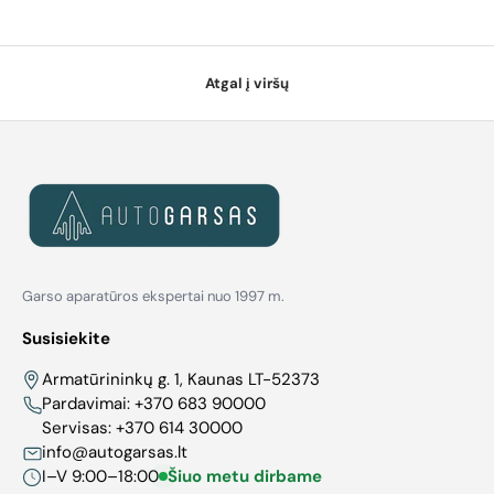
Atgal į viršų
Garso aparatūros ekspertai nuo 1997 m.
Susisiekite
Armatūrininkų g. 1, Kaunas LT-52373
Pardavimai:
+370 683 90000
Servisas:
+370 614 30000
info@autogarsas.lt
I–V 9:00–18:00
Šiuo metu dirbame