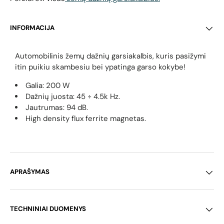
INFORMACIJA
Automobilinis žemų dažnių garsiakalbis, kuris pasižymi
itin puikiu skambesiu bei ypatinga garso kokybe!
Galia: 200 W
Dažnių juosta: 45 ÷ 4.5k Hz.
Jautrumas: 94 dB.
High density flux ferrite magnetas.
APRAŠYMAS
TECHNINIAI DUOMENYS