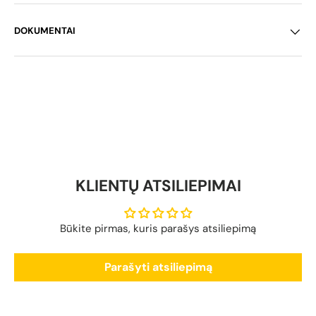
DOKUMENTAI
KLIENTŲ ATSILIEPIMAI
Būkite pirmas, kuris parašys atsiliepimą
Parašyti atsiliepimą