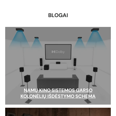
BLOGAI
NAMŲ KINO SISTEMOS GARSO
KOLONĖLIŲ IŠDĖSTYMO SCHEMA