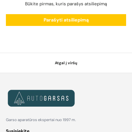
Būkite pirmas, kuris parašys atsiliepimą
Parašyti atsiliepimą
Atgal į viršų
Garso aparatūros ekspertai nuo 1997 m.
Susisiekite