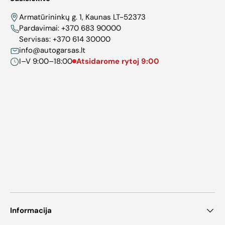
Armatūrininkų g. 1, Kaunas LT-52373
Pardavimai:
+370 683 90000
Servisas:
+370 614 30000
info@autogarsas.lt
I–V 9:00–18:00
Atsidarome rytoj 9:00
Informacija