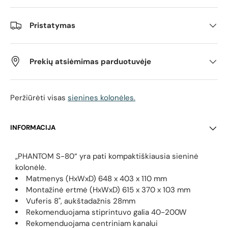
Pristatymas
Prekių atsiėmimas parduotuvėje
Peržiūrėti visas
sienines kolonėles.
INFORMACIJA
„PHANTOM S-80“ yra pati kompaktiškiausia sieninė
kolonėlė.
Matmenys (HxWxD) 648 x 403 x 110 mm
Montažinė ertmė (HxWxD) 615 x 370 x 103 mm
Vuferis 8", aukštadažnis 28mm
Rekomenduojama stiprintuvo galia 40-200W
Rekomenduojama centriniam kanalui