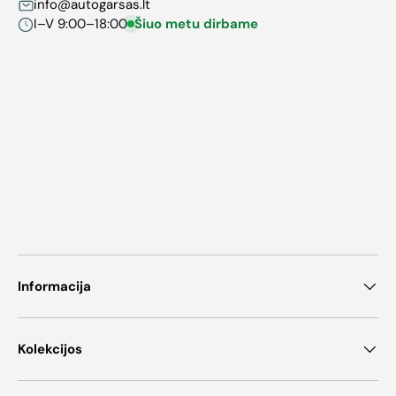
info@autogarsas.lt
I–V 9:00–18:00
Šiuo metu dirbame
Informacija
Kolekcijos