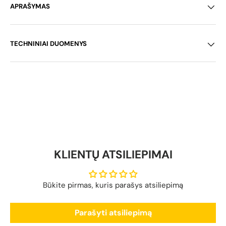
APRAŠYMAS
TECHNINIAI DUOMENYS
KLIENTŲ ATSILIEPIMAI
Būkite pirmas, kuris parašys atsiliepimą
Parašyti atsiliepimą