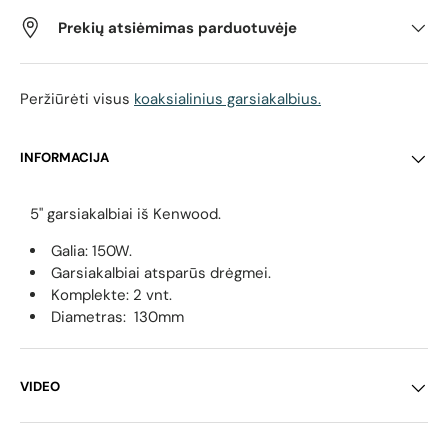
Prekių atsiėmimas parduotuvėje
Peržiūrėti visus
koaksialinius garsiakalbius.
INFORMACIJA
5" garsiakalbiai iš Kenwood.
Galia: 150W.
Garsiakalbiai atsparūs drėgmei.
Komplekte: 2 vnt.
Diametras:
130mm
VIDEO