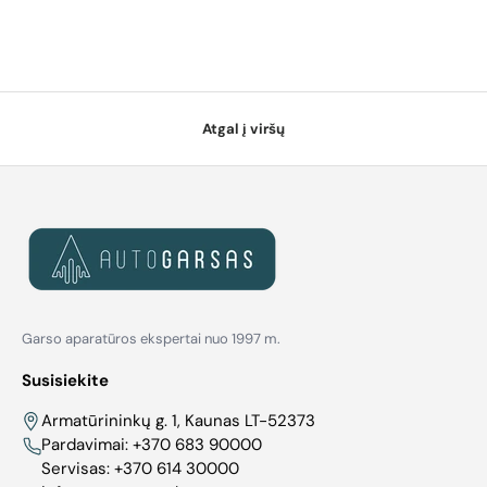
Atgal į viršų
Garso aparatūros ekspertai nuo 1997 m.
Susisiekite
Armatūrininkų g. 1, Kaunas LT-52373
Pardavimai:
+370 683 90000
Servisas:
+370 614 30000