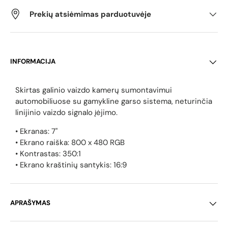
Prekių atsiėmimas parduotuvėje
INFORMACIJA
Skirtas galinio vaizdo kamerų sumontavimui
automobiliuose su gamykline garso sistema, neturinčia
linijinio vaizdo signalo įėjimo.
• Ekranas: 7"
• Ekrano raiška: 800 x 480 RGB
• Kontrastas: 350:1
• Ekrano kraštinių santykis: 16:9
APRAŠYMAS