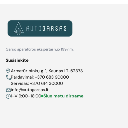
Garso aparatūros ekspertai nuo 1997 m.
Susisiekite
Armatūrininkų g. 1, Kaunas LT-52373
Pardavimai:
+370 683 90000
Servisas:
+370 614 30000
info@autogarsas.lt
I–V 9:00–18:00
Šiuo metu dirbame