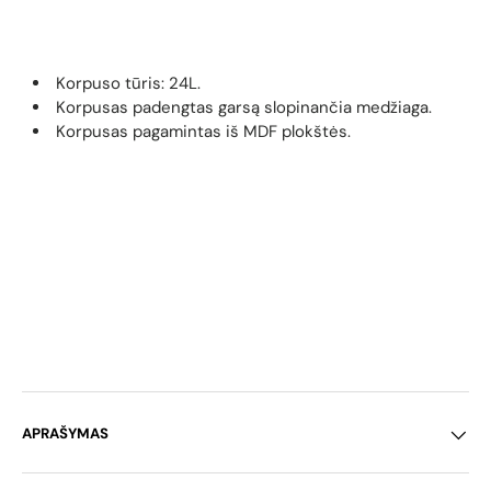
Korpuso tūris: 24L.
Korpusas padengtas garsą slopinančia medžiaga.
Korpusas pagamintas iš MDF plokštės.
APRAŠYMAS