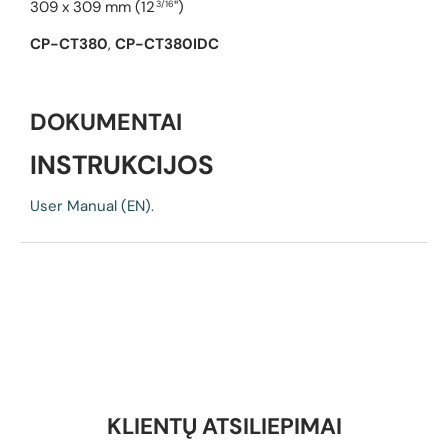
309 x 309 mm (12
")
3/16
CP-CT380
,
CP-CT380IDC
DOKUMENTAI
INSTRUKCIJOS
User Manual (EN).
KLIENTŲ ATSILIEPIMAI