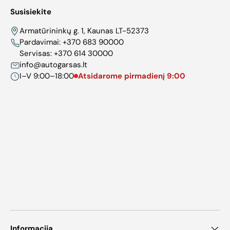
Susisiekite
Armatūrininkų g. 1, Kaunas LT-52373
Pardavimai:
+370 683 90000
Servisas:
+370 614 30000
info@autogarsas.lt
I–V 9:00–18:00
Atsidarome pirmadienį 9:00
Informacija