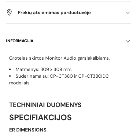
Prekių atsiėmimas parduotuvėje
INFORMACIJA
Grotelės skirtos Monitor Audio garsiakalbiams.
Matmenys: 30
9 x 309 mm.
Suderinama su: CP-CT380 ir CP-CT380IDC
modeliais.
TECHNINIAI DUOMENYS
SPECIFIAKCIJOS
ER DIMENSIONS