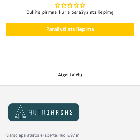
Būkite pirmas, kuris parašys atsiliepimą
Parašyti atsiliepimą
Atgal į viršų
Garso aparatūros ekspertai nuo 1997 m.