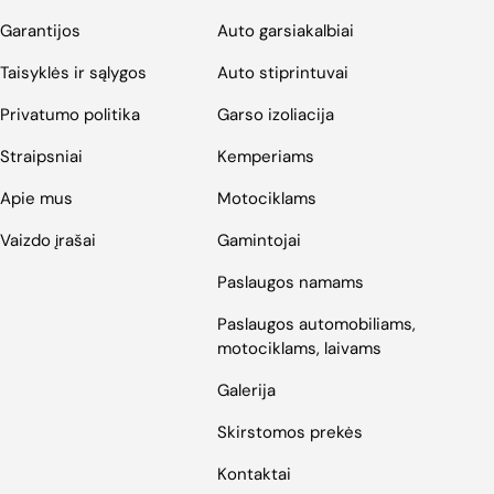
Garantijos
Auto garsiakalbiai
Taisyklės ir sąlygos
Auto stiprintuvai
Privatumo politika
Garso izoliacija
Straipsniai
Kemperiams
Apie mus
Motociklams
Vaizdo įrašai
Gamintojai
Paslaugos namams
Paslaugos automobiliams,
motociklams, laivams
Galerija
Skirstomos prekės
Kontaktai