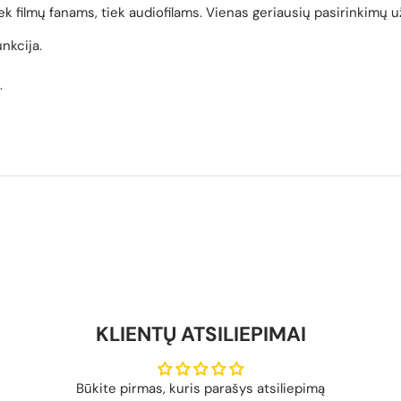
ek filmų fanams, tiek audiofilams. Vienas geriausių pasirinkimų už
nkcija.
.
KLIENTŲ ATSILIEPIMAI
Būkite pirmas, kuris parašys atsiliepimą