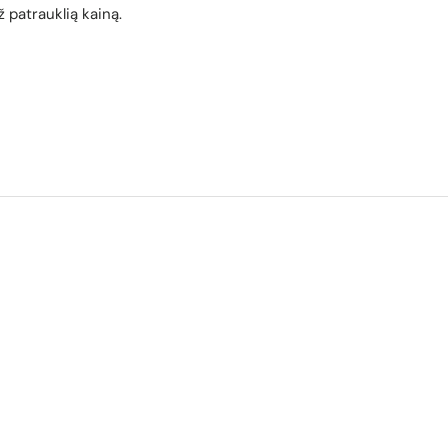
 patrauklią kainą.