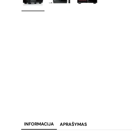
Įkelti vaizdą 1 galerijos rodinyje
Įkelti vaizdą 2 galerijos rodinyje
Įkelti vaizdą 3 galerij
INFORMACIJA
APRAŠYMAS