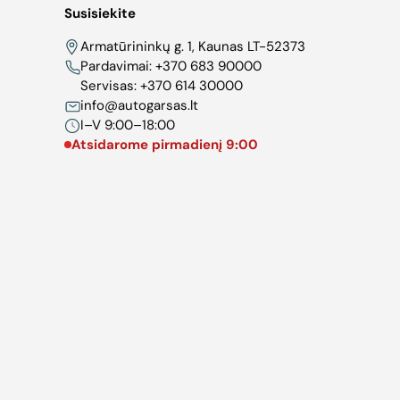
Susisiekite
Armatūrininkų g. 1, Kaunas LT-52373
Pardavimai:
+370 683 90000
Servisas:
+370 614 30000
info@autogarsas.lt
I–V 9:00–18:00
Atsidarome pirmadienį 9:00