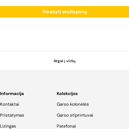
Parašyti atsiliepimą
Atgal į viršų
Informacija
Kolekcijos
Kontaktai
Garso kolonėlės
Pristatymas
Garso stiprintuvai
Lizingas
Patefonai