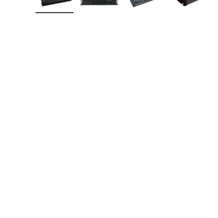
Įkelti vaizdą 1 galerijos rodinyje
Įkelti vaizdą 2 galerijos rodinyje
Įkelti vaizdą 3 galerij
Įkelti va