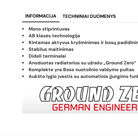
INFORMACIJA
TECHNINIAI DUOMENYS
Mono stiprintuvas
AB klasės technologija
Kintamas aktyvus kryžminimas ir bosų padidinim
Stabilus maitinimas
Dideli terminalai
Anoduotas radiatorius su užrašu „Ground Zero“
Komplekte yra Boso nuotolinio valdymo pultas
Aukšto lygio įvestis su automatinio įjungimo fun