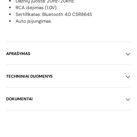
Dažnių juosta: 20Hz-20kHz.
RCA išėjimas (1.0V).
Sertifikatas: Bluetooth 4.0 CSR8645
Auto įsijungimas.
APRAŠYMAS
TECHNINIAI DUOMENYS
DOKUMENTAI