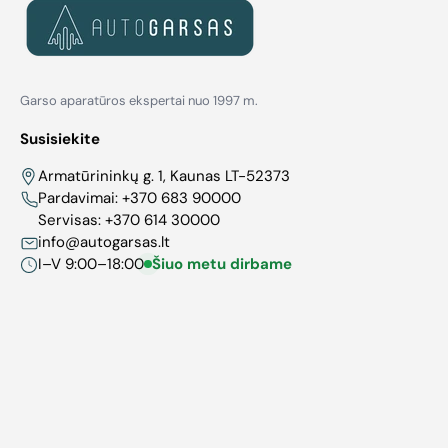
Garso aparatūros ekspertai nuo 1997 m.
Susisiekite
Armatūrininkų g. 1, Kaunas LT-52373
Pardavimai:
+370 683 90000
Servisas:
+370 614 30000
info@autogarsas.lt
I–V 9:00–18:00
Šiuo metu dirbame