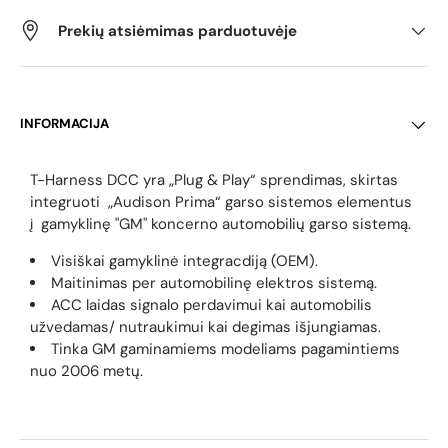
Prekių atsiėmimas parduotuvėje
INFORMACIJA
T-Harness DCC yra „Plug & Play“ sprendimas, skirtas
integruoti „Audison Prima“ garso sistemos elementus
į gamyklinę "GM" koncerno automobilių garso sistemą.
Visiškai gamyklinė integracdiją (OEM).
Maitinimas per automobilinę elektros sistemą.
ACC laidas signalo perdavimui kai automobilis
užvedamas/ nutraukimui kai degimas išjungiamas.
Tinka GM gaminamiems modeliams pagamintiems
nuo 2006 metų.