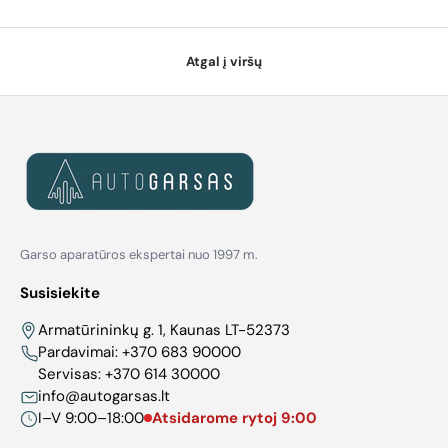
Atgal į viršų
Garso aparatūros ekspertai nuo 1997 m.
Susisiekite
Armatūrininkų g. 1, Kaunas LT-52373
Pardavimai:
+370 683 90000
Servisas:
+370 614 30000
info@autogarsas.lt
I–V 9:00–18:00
Atsidarome rytoj 9:00