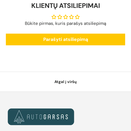
KLIENTŲ ATSILIEPIMAI
Būkite pirmas, kuris parašys atsiliepimą
Parašyti atsiliepimą
Atgal į viršų