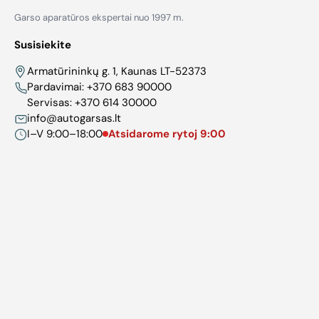
Garso aparatūros ekspertai nuo 1997 m.
Susisiekite
Armatūrininkų g. 1, Kaunas LT-52373
Pardavimai:
+370 683 90000
Servisas:
+370 614 30000
info@autogarsas.lt
I–V 9:00–18:00
Atsidarome rytoj 9:00