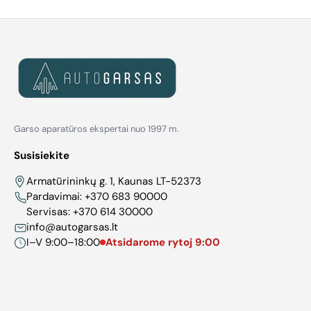
Garso aparatūros ekspertai nuo 1997 m.
Susisiekite
Armatūrininkų g. 1, Kaunas LT-52373
Pardavimai:
+370 683 90000
Servisas:
+370 614 30000
info@autogarsas.lt
I–V 9:00–18:00
Atsidarome rytoj 9:00