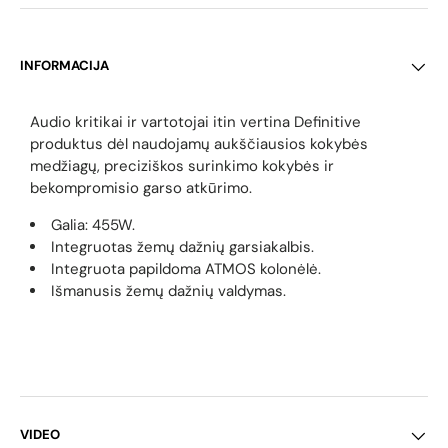
INFORMACIJA
Audio kritikai ir vartotojai itin vertina Definitive
produktus dėl naudojamų aukščiausios kokybės
medžiagų, preciziškos surinkimo kokybės ir
bekompromisio garso atkūrimo.
Galia:
455W.
Integruotas žemų dažnių garsiakalbis.
Integruota papildoma ATMOS kolonėlė.
Išmanusis žemų dažnių valdymas.
VIDEO