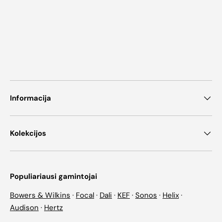
Informacija
Kolekcijos
Populiariausi gamintojai
Bowers & Wilkins
·
Focal
·
Dali
·
KEF
·
Sonos
·
Helix
·
Audison
·
Hertz