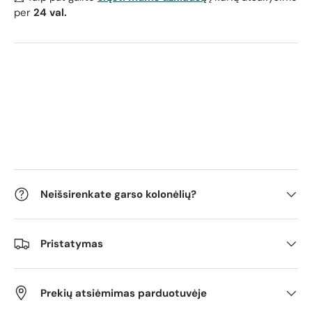
per
24 val.
Neišsirenkate garso kolonėlių?
Pristatymas
Prekių atsiėmimas parduotuvėje