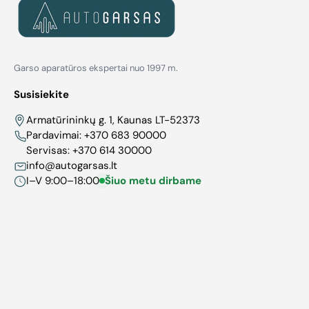
Garso aparatūros ekspertai nuo 1997 m.
Susisiekite
Armatūrininkų g. 1, Kaunas LT-52373
Pardavimai:
+370 683 90000
Servisas:
+370 614 30000
info@autogarsas.lt
I–V 9:00–18:00
Šiuo metu dirbame