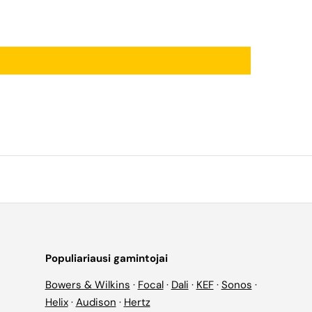
Populiariausi gamintojai
Bowers & Wilkins
·
Focal
·
Dali
·
KEF
·
Sonos
·
Helix
·
Audison
·
Hertz