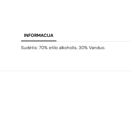
INFORMACIJA
Sudėtis: 70% etilo alkoholis, 30% Vanduo.