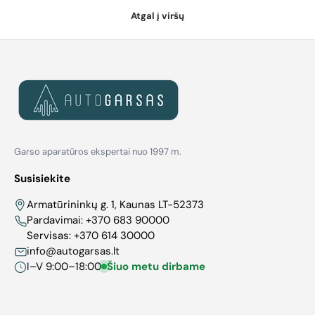
Atgal į viršų
Garso aparatūros ekspertai nuo 1997 m.
Susisiekite
Armatūrininkų g. 1, Kaunas LT-52373
Pardavimai:
+370 683 90000
Servisas:
+370 614 30000
info@autogarsas.lt
I–V 9:00–18:00
Šiuo metu dirbame