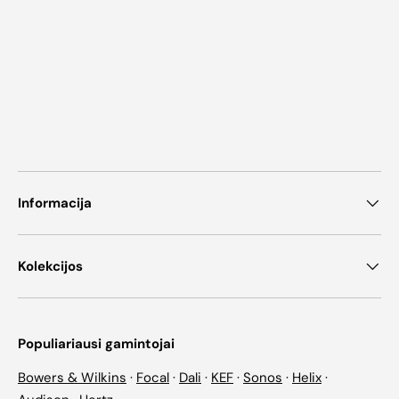
Informacija
Kolekcijos
Populiariausi gamintojai
Bowers & Wilkins
·
Focal
·
Dali
·
KEF
·
Sonos
·
Helix
·