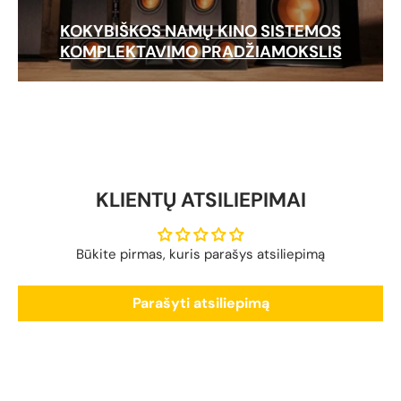
KOKYBIŠKOS NAMŲ KINO SISTEMOS
KOMPLEKTAVIMO PRADŽIAMOKSLIS
KLIENTŲ ATSILIEPIMAI
Būkite pirmas, kuris parašys atsiliepimą
Parašyti atsiliepimą