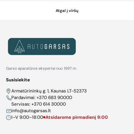
Atgal į viršų
Garso aparatūros ekspertai nuo 1997 m.
Susisiekite
Armatūrininkų g. 1, Kaunas LT-52373
Pardavimai:
+370 683 90000
Servisas:
+370 614 30000
info@autogarsas.lt
I–V 9:00–18:00
Atsidarome pirmadienį 9:00