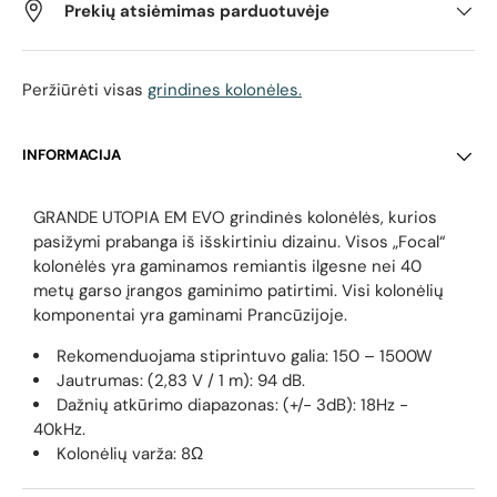
Prekių atsiėmimas parduotuvėje
Peržiūrėti visas
grindines kolonėles.
INFORMACIJA
GRANDE UTOPIA EM EVO grindinės kolonėlės, kurios
pasižymi prabanga iš išskirtiniu dizainu. Visos „Focal“
kolonėlės yra gaminamos remiantis ilgesne nei 40
metų garso įrangos gaminimo patirtimi. Visi kolonėlių
komponentai yra gaminami Prancūzijoje.
Rekomenduojama stiprintuvo galia: 150 – 1500W
Jautrumas:
(2,83 V / 1 m): 94 dB.
Dažnių atkūrimo diapazonas:
(+/- 3dB): 18Hz -
40kHz.
Kolonėlių varža: 8Ω