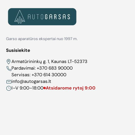
Garso aparatūros ekspertai nuo 1997 m.
Susisiekite
Armatūrininkų g. 1, Kaunas LT-52373
Pardavimai:
+370 683 90000
Servisas:
+370 614 30000
info@autogarsas.lt
I–V 9:00–18:00
Atsidarome rytoj 9:00