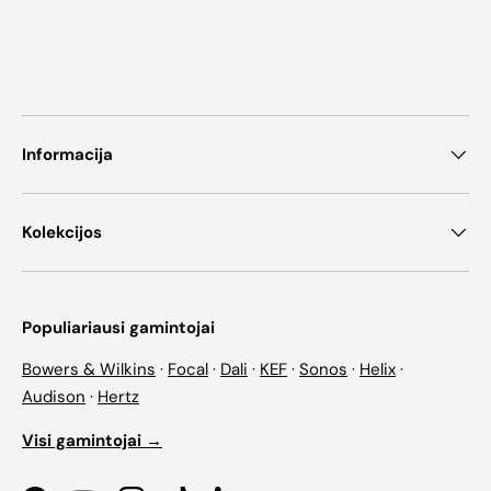
Informacija
Kolekcijos
Populiariausi gamintojai
Bowers & Wilkins
·
Focal
·
Dali
·
KEF
·
Sonos
·
Helix
·
Audison
·
Hertz
Visi gamintojai →