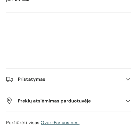
Pristatymas
Prekių atsiėmimas parduotuvėje
Peržiūrėti visas
Over-Ear ausines.