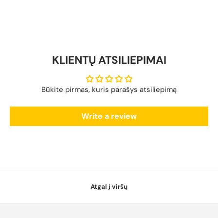
KLIENTŲ ATSILIEPIMAI
Būkite pirmas, kuris parašys atsiliepimą
Write a review
Atgal į viršų