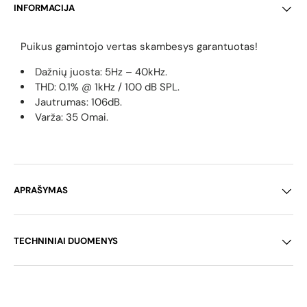
INFORMACIJA
Puikus gamintojo vertas skambesys garantuotas!
Dažnių juosta:
5Hz – 40kHz.
THD: 0.1% @ 1kHz / 100 dB SPL.
Jautrumas:
106dB.
Varža: 35 Omai.
APRAŠYMAS
TECHNINIAI DUOMENYS