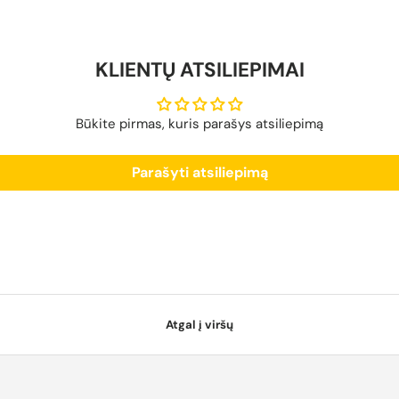
KLIENTŲ ATSILIEPIMAI
Būkite pirmas, kuris parašys atsiliepimą
Parašyti atsiliepimą
Atgal į viršų