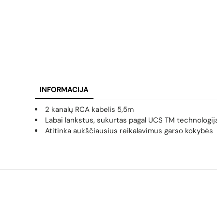
INFORMACIJA
2 kanalų RCA kabelis 5
,5m
Labai lankstus, sukurtas pagal
UCS TM technologij
Atitinka aukščiausius reikalavimus garso kokybės