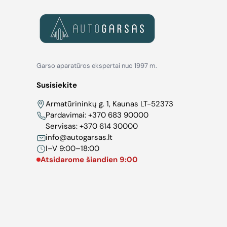
Garso aparatūros ekspertai nuo 1997 m.
Susisiekite
Armatūrininkų g. 1, Kaunas LT-52373
Pardavimai:
+370 683 90000
Servisas:
+370 614 30000
info@autogarsas.lt
I–V 9:00–18:00
Atsidarome šiandien 9:00