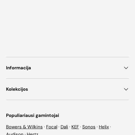
Informacija
Kolekcijos
Populiariausi gamintojai
Bowers & Wilkins
·
Focal
·
Dali
·
KEF
·
Sonos
·
Helix
·
Audison
·
Hertz