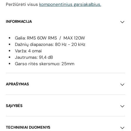
Peržiūrėti visus
komponentinius garsiakalbius.
INFORMACIJA
Galia: RMS 60W RMS / MAX 120W
Dažnių diapazonas: 80 Hz - 20 kHz
Varža: 4 omai
Jautrumas: 91,4 dB
Garso ritės skersmuo: 25mm
APRAŠYMAS
SĄVYBĖS
TECHNINIAI DUOMENYS