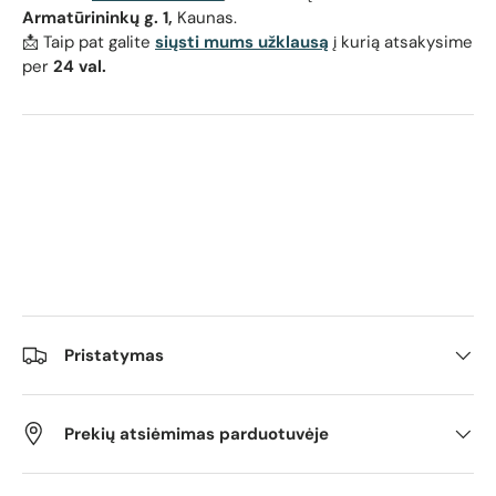
Armatūrininkų g. 1,
Kaunas.
📩 Taip pat galite
siųsti mums užklausą
į kurią atsakysime
per
24 val.
Pristatymas
Prekių atsiėmimas parduotuvėje