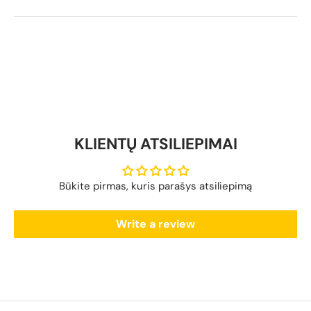
KLIENTŲ ATSILIEPIMAI
Būkite pirmas, kuris parašys atsiliepimą
Write a review