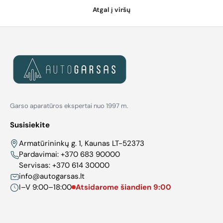
Atgal į viršų
Garso aparatūros ekspertai nuo 1997 m.
Susisiekite
Armatūrininkų g. 1, Kaunas LT-52373
Pardavimai:
+370 683 90000
Servisas:
+370 614 30000
info@autogarsas.lt
I–V 9:00–18:00
Atsidarome šiandien 9:00