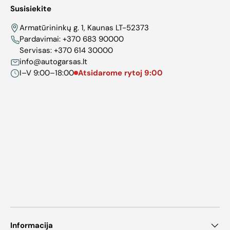
Susisiekite
Armatūrininkų g. 1, Kaunas LT-52373
Pardavimai:
+370 683 90000
Servisas:
+370 614 30000
info@autogarsas.lt
I–V 9:00–18:00
Atsidarome rytoj 9:00
Informacija