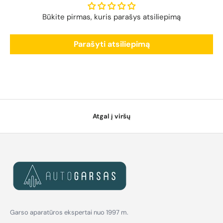
Būkite pirmas, kuris parašys atsiliepimą
Parašyti atsiliepimą
Atgal į viršų
Garso aparatūros ekspertai nuo 1997 m.