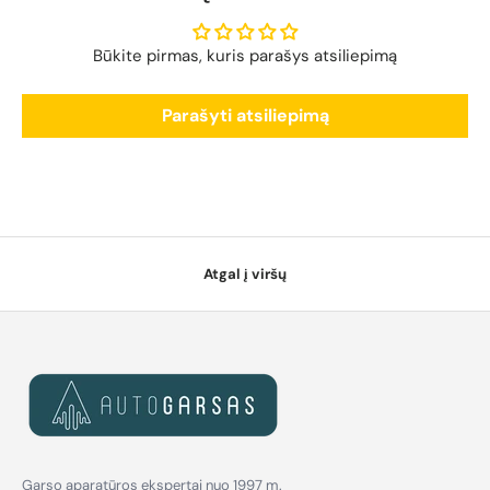
Būkite pirmas, kuris parašys atsiliepimą
Parašyti atsiliepimą
Atgal į viršų
Garso aparatūros ekspertai nuo 1997 m.