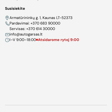
Susisiekite
Armatūrininkų g. 1, Kaunas LT-52373
Pardavimai:
+370 683 90000
Servisas:
+370 614 30000
info@autogarsas.lt
I–V 9:00–18:00
Atsidarome rytoj 9:00