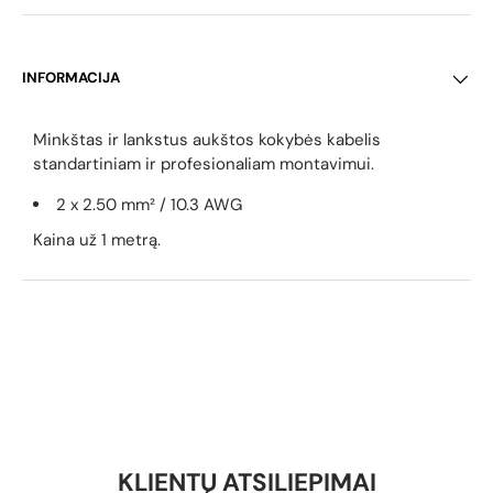
INFORMACIJA
Minkštas ir lankstus
aukštos kokybės
kabelis
standartiniam ir profesionaliam montavimui.
2 x 2.50 mm² / 10.3 AWG
Kaina už 1 metrą.
KLIENTŲ ATSILIEPIMAI