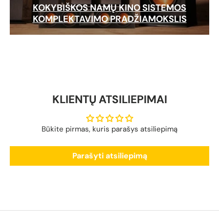
KOKYBIŠKOS NAMŲ KINO SISTEMOS
KOMPLEKTAVIMO PRADŽIAMOKSLIS
KLIENTŲ ATSILIEPIMAI
Būkite pirmas, kuris parašys atsiliepimą
Parašyti atsiliepimą