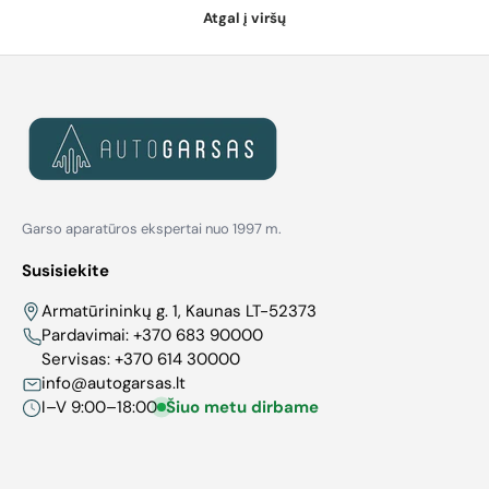
Atgal į viršų
Garso aparatūros ekspertai nuo 1997 m.
Susisiekite
Armatūrininkų g. 1, Kaunas LT-52373
Pardavimai:
+370 683 90000
Servisas:
+370 614 30000
info@autogarsas.lt
I–V 9:00–18:00
Šiuo metu dirbame