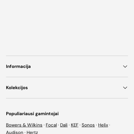
Informacija
Kolekcijos
Populiariausi gamintojai
Bowers & Wilkins
·
Focal
·
Dali
·
KEF
·
Sonos
·
Helix
·
Audison
·
Hertz