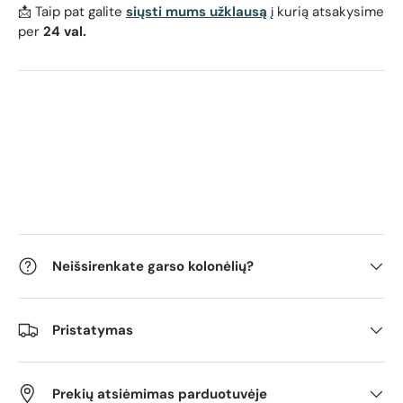
📩 Taip pat galite
siųsti mums užklausą
į kurią atsakysime
per
24 val.
Neišsirenkate garso kolonėlių?
Pristatymas
Prekių atsiėmimas parduotuvėje