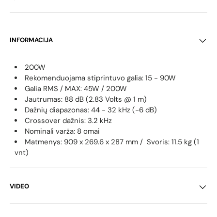
INFORMACIJA
200W
Rekomenduojama stiprintuvo galia: 15 - 90W
Galia RMS / MAX: 45W / 200W
Jautrumas: 88 dB (2.83 Volts @ 1 m)
Dažnių diapazonas: 44 - 32 kHz
(-6 dB)
Crossover dažnis: 3.2 kHz
Nominali varža: 8 omai
Matmenys: 909 x 269.6 x 287 mm / Svoris: 11.5 kg (1
vnt)
VIDEO