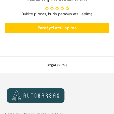
Būkite pirmas, kuris parašys atsiliepimą
Parašyti atsiliepimą
Atgal į viršų