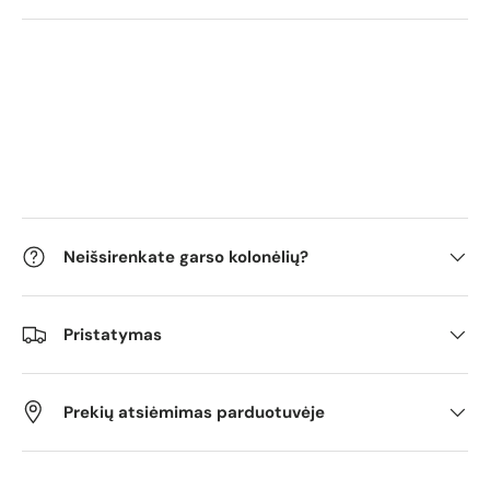
Neišsirenkate garso kolonėlių?
Pristatymas
Prekių atsiėmimas parduotuvėje