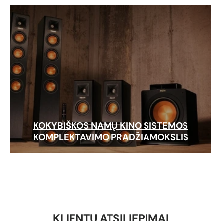
KOKYBIŠKOS NAMŲ KINO SISTEMOS
KOMPLEKTAVIMO PRADŽIAMOKSLIS
KLIENTŲ ATSILIEPIMAI