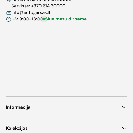
Servisas:
+370 614 30000
info@autogarsas.lt
I–V 9:00–18:00
Šiuo metu dirbame
Informacija
Kolekcijos