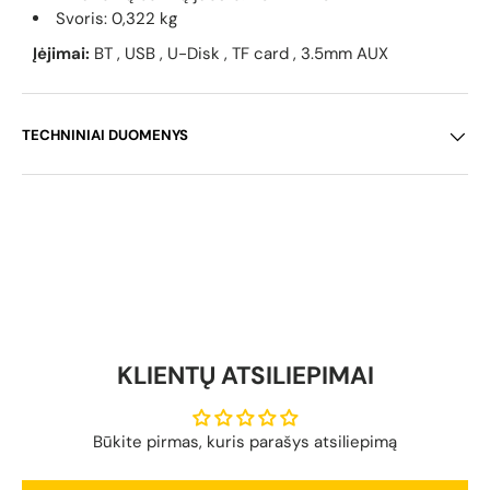
Svoris: 0,322 kg
Įėjimai:
BT , USB , U-Disk , TF card , 3.5mm AUX
TECHNINIAI DUOMENYS
KLIENTŲ ATSILIEPIMAI
Būkite pirmas, kuris parašys atsiliepimą