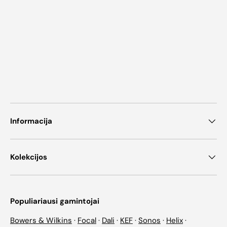
Informacija
Kolekcijos
Populiariausi gamintojai
Bowers & Wilkins
·
Focal
·
Dali
·
KEF
·
Sonos
·
Helix
·