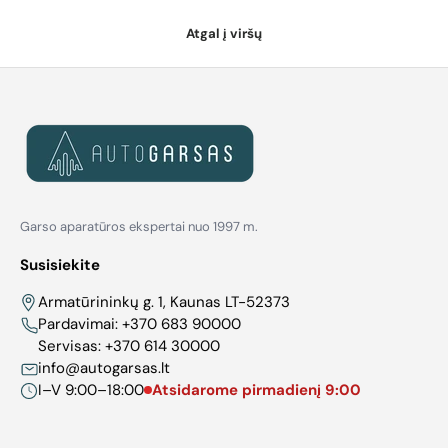
Atgal į viršų
Garso aparatūros ekspertai nuo 1997 m.
Susisiekite
Armatūrininkų g. 1, Kaunas LT-52373
Pardavimai:
+370 683 90000
Servisas:
+370 614 30000
info@autogarsas.lt
I–V 9:00–18:00
Atsidarome pirmadienį 9:00