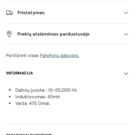
Pristatymas
Prekių atsiėmimas parduotuvėje
Peržiūrėti visas
Patefonų galvutes.
INFORMACIJA
Dažnių juosta: : 10-55,000 Hz
Induktyvumas: 45mH.
Varža:
475 Omai.