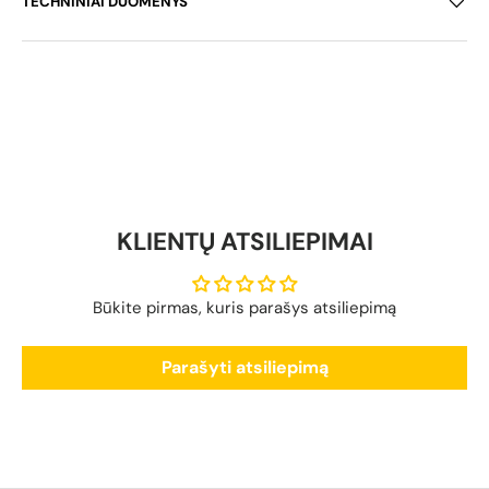
TECHNINIAI DUOMENYS
KLIENTŲ ATSILIEPIMAI
Būkite pirmas, kuris parašys atsiliepimą
Parašyti atsiliepimą