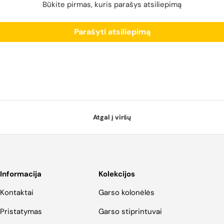
Būkite pirmas, kuris parašys atsiliepimą
Parašyti atsiliepimą
Atgal į viršų
Informacija
Kolekcijos
Kontaktai
Garso kolonėlės
Pristatymas
Garso stiprintuvai