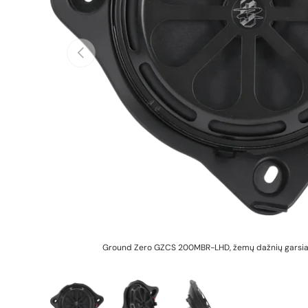
Ankstesnis
Ground Zero GZCS 200MBR-LHD, žemų dažnių garsiak