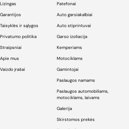
Lizingas
Patefonai
Garantijos
Auto garsiakalbiai
Taisyklės ir sąlygos
Auto stiprintuvai
Privatumo politika
Garso izoliacija
Straipsniai
Kemperiams
Apie mus
Motociklams
Vaizdo įrašai
Gamintojai
Paslaugos namams
Paslaugos automobiliams,
motociklams, laivams
Galerija
Skirstomos prekės