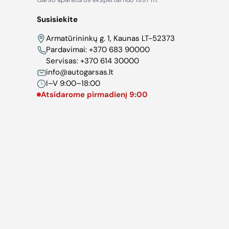
Susisiekite
Armatūrininkų g. 1, Kaunas LT-52373
Pardavimai:
+370 683 90000
Servisas:
+370 614 30000
info@autogarsas.lt
I–V 9:00–18:00
Atsidarome pirmadienį 9:00