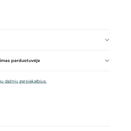
mimas parduotuvėje
 dažnių garsiakalbius.