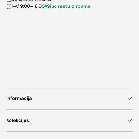
I–V 9:00–18:00
Šiuo metu dirbame
Informacija
Kolekcijos