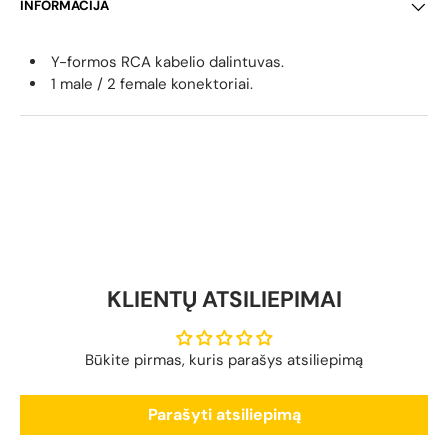
INFORMACIJA
Y-formos RCA kabelio dalintuvas.
1 male / 2 female konektoriai.
KLIENTŲ ATSILIEPIMAI
Būkite pirmas, kuris parašys atsiliepimą
Parašyti atsiliepimą