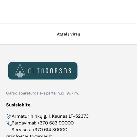
Atgal į viršų
Garso aparatūros ekspertai nuo 1997 m.
Susisiekite
Armatūrininkų g. 1, Kaunas LT-52373
Pardavimai:
+370 683 90000
Servisas:
+370 614 30000
info@autogarsas.lt