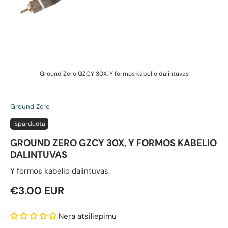
Ground Zero GZCY 30X, Y formos kabelio dalintuvas
Ground Zero
Išparduota
GROUND ZERO GZCY 30X, Y FORMOS KABELIO
DALINTUVAS
Y formos kabelio dalintuvas.
Reguliari kaina
€3.00 EUR
Nėra atsiliepimų