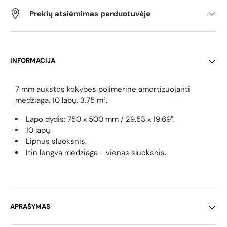
Prekių atsiėmimas parduotuvėje
INFORMACIJA
7 mm aukštos kokybės polimerinė amortizuojanti
medžiaga,
10 lapų, 3.75 m².
Lapo dydis: 750 x 500 mm / 29.53 x 19.69″.
10 lapų.
Lipnus sluoksnis.
Itin lengva medžiaga - vienas sluoksnis.
APRAŠYMAS