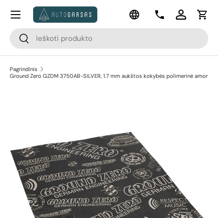
Meniu
Kalba
Pereiti prie turinio
Kontaktai
Prisijungti
Krep
Paieška
Paieška
Pagrindinis
Ground Zero GZDM 3750AB-SILVER, 1.7 mm aukštos kokybės polimerinė amor
Pereiti prie prekės informacijos