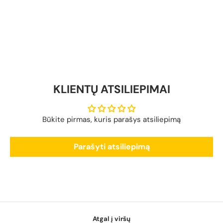
KLIENTŲ ATSILIEPIMAI
Būkite pirmas, kuris parašys atsiliepimą
Parašyti atsiliepimą
Atgal į viršų