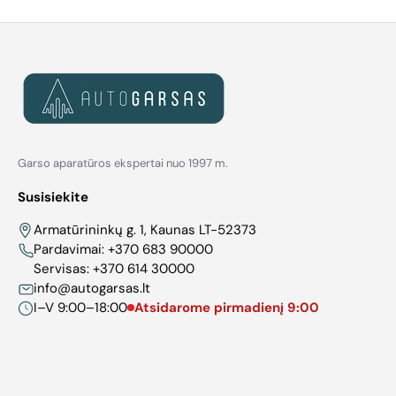
Garso aparatūros ekspertai nuo 1997 m.
Susisiekite
Armatūrininkų g. 1, Kaunas LT-52373
Pardavimai:
+370 683 90000
Servisas:
+370 614 30000
info@autogarsas.lt
I–V 9:00–18:00
Atsidarome pirmadienį 9:00