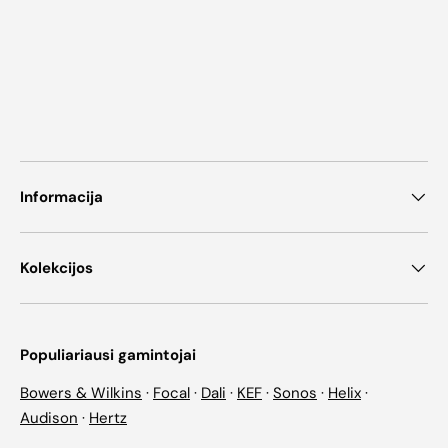
Informacija
Kolekcijos
Populiariausi gamintojai
Bowers & Wilkins
·
Focal
·
Dali
·
KEF
·
Sonos
·
Helix
·
Audison
·
Hertz