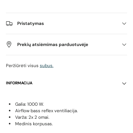
Pristatymas
Prekių atsiėmimas parduotuvėje
Peržiūrėti visus
subus.
INFORMACIJA
Galia: 1000 W.
Airflow bass reflex ventiliacija.
Varža: 2x 2 omai.
Medinis korpusas.