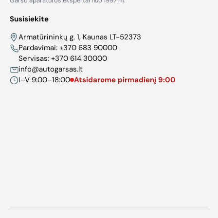
Garso aparatūros ekspertai nuo 1997 m.
Susisiekite
Armatūrininkų g. 1, Kaunas LT-52373
Pardavimai:
+370 683 90000
Servisas:
+370 614 30000
info@autogarsas.lt
I–V 9:00–18:00
Atsidarome pirmadienį 9:00