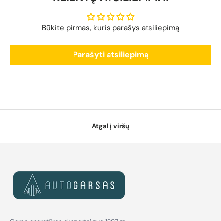
Būkite pirmas, kuris parašys atsiliepimą
Parašyti atsiliepimą
Atgal į viršų