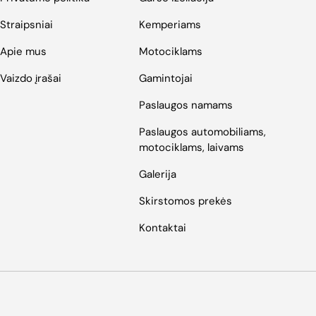
Straipsniai
Kemperiams
Apie mus
Motociklams
Vaizdo įrašai
Gamintojai
Paslaugos namams
Paslaugos automobiliams,
motociklams, laivams
Galerija
Skirstomos prekės
Kontaktai