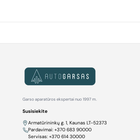
Garso aparatūros ekspertai nuo 1997 m.
Susisiekite
Armatūrininkų g. 1, Kaunas LT-52373
Pardavimai:
+370 683 90000
Servisas:
+370 614 30000