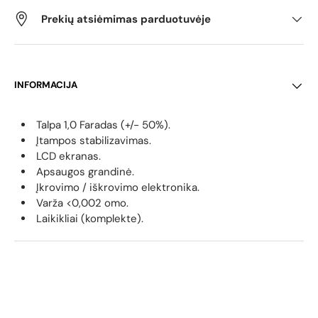
Prekių atsiėmimas parduotuvėje
INFORMACIJA
Talpa 1,0 Faradas (+/- 50%).
Įtampos stabilizavimas.
LCD ekranas.
Apsaugos grandinė.
Įkrovimo / iškrovimo elektronika.
Varža <0,002 omo.
Laikikliai (komplekte).