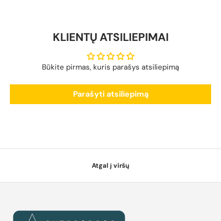
KLIENTŲ ATSILIEPIMAI
Būkite pirmas, kuris parašys atsiliepimą
Parašyti atsiliepimą
Atgal į viršų