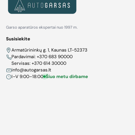
Garso aparatūros ekspertai nuo 1997 m.
Susisiekite
Armatūrininkų g. 1, Kaunas LT-52373
Pardavimai:
+370 683 90000
Servisas:
+370 614 30000
info@autogarsas.lt
I–V 9:00–18:00
Šiuo metu dirbame