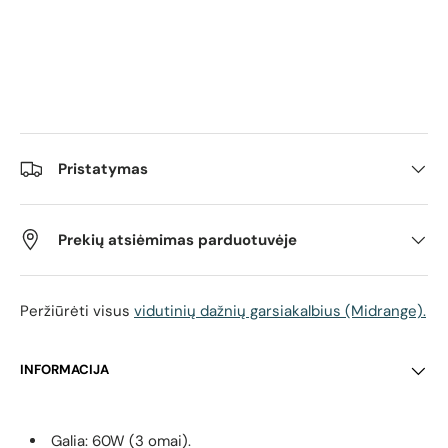
Pristatymas
Prekių atsiėmimas parduotuvėje
Peržiūrėti visus
vidutinių dažnių garsiakalbius (Midrange).
INFORMACIJA
Galia: 60W (3 omai).