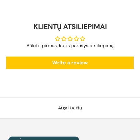
KLIENTŲ ATSILIEPIMAI
Būkite pirmas, kuris parašys atsiliepimą
Write a review
Atgal į viršų