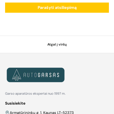
Parašyti atsiliepimą
Atgal į viršų
Garso aparatūros ekspertai nuo 1997 m.
Susisiekite
Armatūrininkų g. 1, Kaunas LT-52373