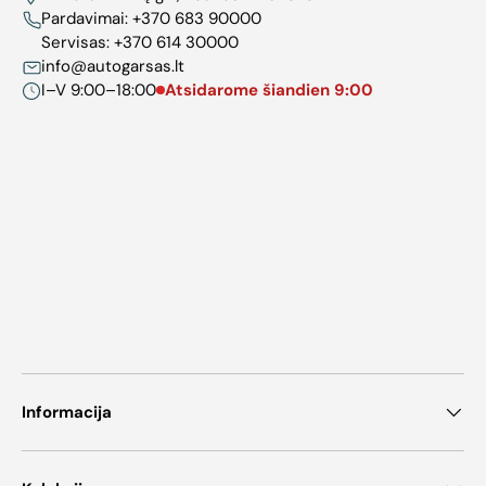
Pardavimai:
+370 683 90000
Servisas:
+370 614 30000
info@autogarsas.lt
I–V 9:00–18:00
Atsidarome šiandien 9:00
Informacija