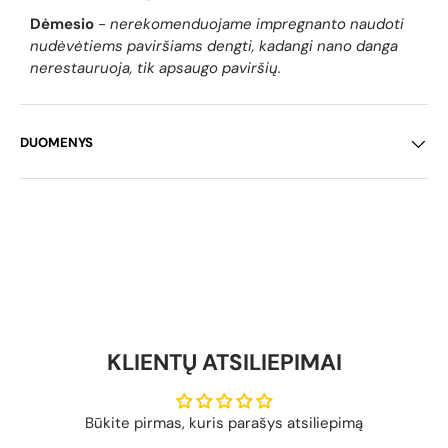
Dėmesio
-
nerekomenduojame impregnanto naudoti
nudėvėtiems paviršiams dengti, kadangi nano danga
nerestauruoja, tik apsaugo paviršių.
DUOMENYS
KLIENTŲ ATSILIEPIMAI
Būkite pirmas, kuris parašys atsiliepimą