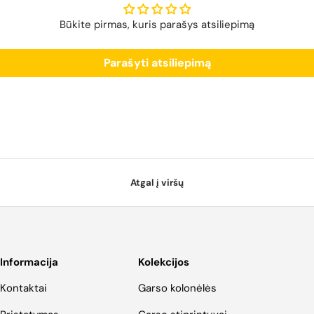
Būkite pirmas, kuris parašys atsiliepimą
Parašyti atsiliepimą
Atgal į viršų
Informacija
Kolekcijos
Kontaktai
Garso kolonėlės