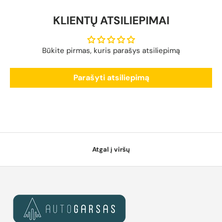
KLIENTŲ ATSILIEPIMAI
Būkite pirmas, kuris parašys atsiliepimą
Parašyti atsiliepimą
Atgal į viršų