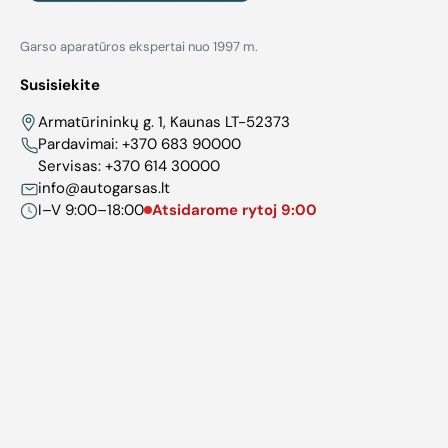
Garso aparatūros ekspertai nuo 1997 m.
Susisiekite
Armatūrininkų g. 1, Kaunas LT-52373
Pardavimai:
+370 683 90000
Servisas:
+370 614 30000
info@autogarsas.lt
I–V 9:00–18:00
Atsidarome rytoj 9:00