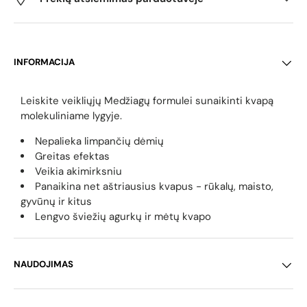
INFORMACIJA
Leiskite veikliųjų Medžiagų formulei sunaikinti kvapą
molekuliniame lygyje.
Nepalieka limpančių dėmių
Greitas efektas
Veikia akimirksniu
Panaikina net aštriausius kvapus - rūkalų, maisto,
gyvūnų ir kitus
Lengvo šviežių agurkų ir mėtų kvapo
NAUDOJIMAS