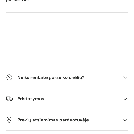
Neišsirenkate garso kolonėlių?
Pristatymas
Prekių atsiėmimas parduotuvėje