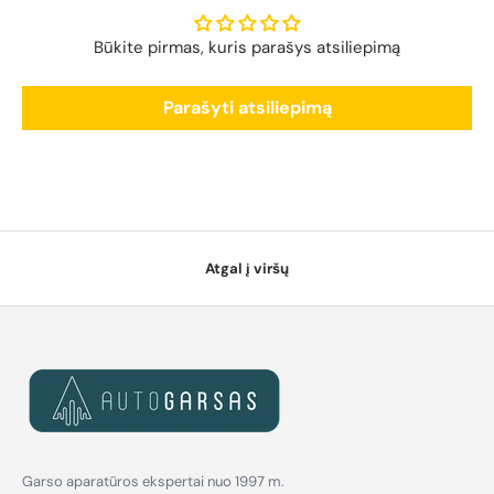
Būkite pirmas, kuris parašys atsiliepimą
Parašyti atsiliepimą
Atgal į viršų
Garso aparatūros ekspertai nuo 1997 m.