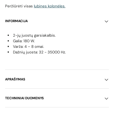
Peržiūrėti visas
lubines kolonėles.
INFORMACIJA
2-jų juostų garsiakalbis.
Galia: 180 W.
Varža: 4 – 8 omai.
Dažnių juosta: 32 - 35000 Hz.
APRAŠYMAS
TECHNINIAI DUOMENYS