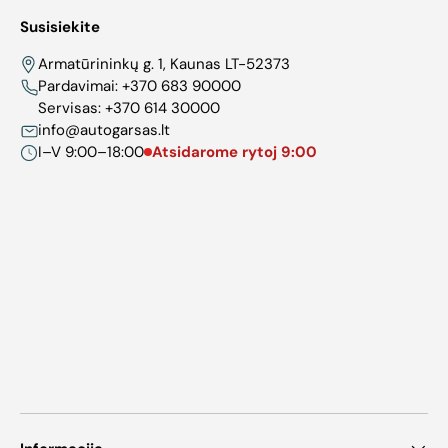
Susisiekite
Armatūrininkų g. 1, Kaunas LT-52373
Pardavimai:
+370 683 90000
Servisas:
+370 614 30000
info@autogarsas.lt
I–V 9:00–18:00
Atsidarome rytoj 9:00