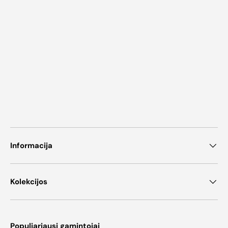
Informacija
Kolekcijos
Populiariausi gamintojai