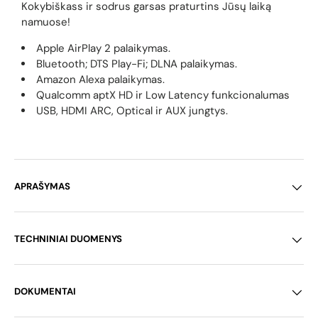
Kokybiškass ir sodrus garsas praturtins Jūsų laiką
namuose!
Apple AirPlay 2 palaikymas.
Bluetooth; DTS Play-Fi; DLNA palaikymas.
Amazon Alexa palaikymas.
Qualcomm aptX HD ir Low Latency funkcionalumas
USB, HDMI ARC, Optical ir AUX jungtys.
APRAŠYMAS
TECHNINIAI DUOMENYS
DOKUMENTAI