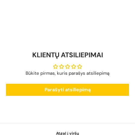
KLIENTŲ ATSILIEPIMAI
Būkite pirmas, kuris parašys atsiliepimą
Parašyti atsiliepimą
Atgal į viršų