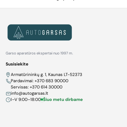
Garso aparatūros ekspertai nuo 1997 m.
Susisiekite
Armatūrininkų g. 1, Kaunas LT-52373
Pardavimai:
+370 683 90000
Servisas:
+370 614 30000
info@autogarsas.lt
I–V 9:00–18:00
Šiuo metu dirbame