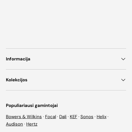
Informacija
Kolekcijos
Populiariausi gamintojai
Bowers & Wilkins
·
Focal
·
Dali
·
KEF
·
Sonos
·
Helix
·
Audison
·
Hertz