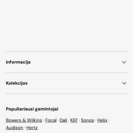
Informacija
Kolekcijos
Populiariausi gamintojai
Bowers & Wilkins
·
Focal
·
Dali
·
KEF
·
Sonos
·
Helix
·
Audison
·
Hertz